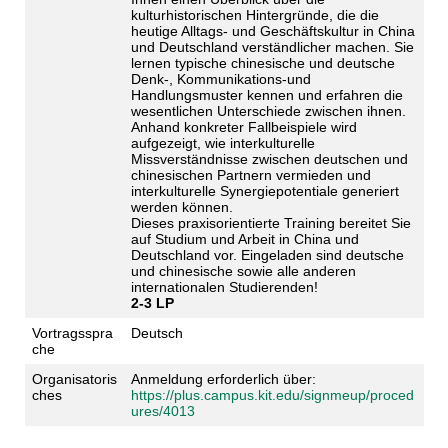
kulturhistorischen Hintergründe, die die
heutige Alltags- und Geschäftskultur in China
und Deutschland verständlicher machen. Sie
lernen typische chinesische und deutsche
Denk-, Kommunikations-und
Handlungsmuster kennen und erfahren die
wesentlichen Unterschiede zwischen ihnen.
Anhand konkreter Fallbeispiele
wird
aufgezeigt, wie interkulturelle
Missverständnisse zwischen deutschen und
chinesischen Partnern vermieden und
interkulturelle Synergiepotentiale generiert
werden können.
Dieses praxisorientierte Training bereitet Sie
auf Studium und Arbeit in China und
Deutschland vor. Eingeladen sind deutsche
und chinesische sowie alle anderen
internationalen Studierenden!
2-3 LP
Vortragsspra
Deutsch
che
Organisatoris
Anmeldung erforderlich über:
ches
https://plus.campus.kit.edu/signmeup/proced
ures/4013