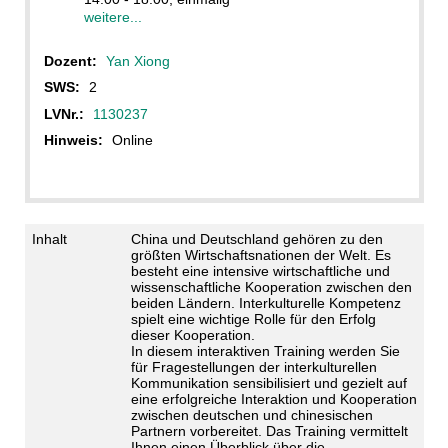
weitere...
Dozent:
Yan Xiong
SWS:
2
LVNr.:
1130237
Hinweis:
Online
Inhalt
China und Deutschland gehören zu den
größten Wirtschaftsnationen der Welt. Es
besteht eine intensive wirtschaftliche und
wissenschaftliche Kooperation zwischen den
beiden Ländern. Interkulturelle Kompetenz
spielt eine wichtige Rolle für den Erfolg
dieser Kooperation.
In diesem interaktiven Training werden Sie
für Fragestellungen der interkulturellen
Kommunikation sensibilisiert und gezielt auf
eine erfolgreiche Interaktion und Kooperation
zwischen deutschen und chinesischen
Partnern vorbereitet. Das Training vermittelt
Ihnen einen Überblick über die