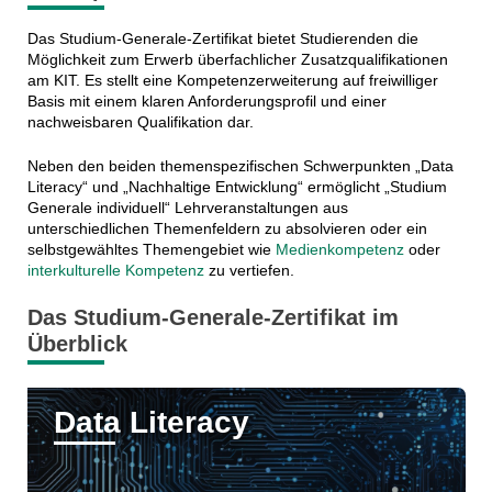
Das Studium-Generale-Zertifikat bietet Studierenden die
Möglichkeit zum Erwerb überfachlicher Zusatzqualifikationen
am KIT. Es stellt eine Kompetenzerweiterung auf freiwilliger
Basis mit einem klaren Anforderungsprofil und einer
nachweisbaren Qualifikation dar.
Neben den beiden themenspezifischen Schwerpunkten „Data
Literacy“ und „Nachhaltige Entwicklung“ ermöglicht „Studium
Generale individuell“ Lehrveranstaltungen aus
unterschiedlichen Themenfeldern zu absolvieren oder ein
selbstgewähltes Themengebiet wie
Medienkompetenz
oder
interkulturelle Kompetenz
zu vertiefen.
Das Studium-Generale-Zertifikat im
Überblick
Data Literacy