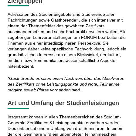
Zielgruppen
Adressaten des Studienangebots sind Studierende aller
Fachrichtungen sowie Gasthörende* , die sich intensiver mit
einem der Themenfelder des gewählten Zertifikats
auseinandersetzen und so ihr Fachprofil erweitern wollen. Alle
zugehörigen Lehrveranstaltungen am FORUM bearbeiten die
Themen aus einer interdisziplinären Perspektive. Sie
verlangen daher keine spezifische Fachvorbildung, jedoch ein
grundsätzliches Interesse an einem Blickwinkel, der kultur-,
medien- bzw. kommunikationswissenschaftliche Aspekte
miteinbezieht.
*Gasthörende erhalten einen Nachweis über das Absolvieren
des Zertifikats ohne Leistungspunkte und Note. Teilnahme
möglich soweit Plätze vorhanden sind.
Art und Umfang der Studienleistungen
Insgesamt können in allen Themenbereichen des Studium-
Generale-Zertifikates 8 Leistungspunkte erworben werden.
Dies entspricht einem Umfang von drei Seminaren. In einem
der drei Seminare wird ein unbenoteter Teilnahmeschein