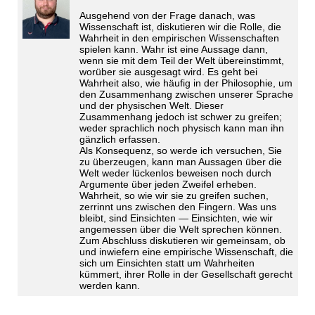
Ausgehend von der Frage danach, was
Wissenschaft ist, diskutieren wir die Rolle, die
Wahrheit in den empirischen Wissenschaften
spielen kann. Wahr ist eine Aussage dann,
wenn sie mit dem Teil der Welt übereinstimmt,
worüber sie ausgesagt wird. Es geht bei
Wahrheit also, wie häufig in der Philosophie, um
den Zusammenhang zwischen unserer Sprache
und der physischen Welt. Dieser
Zusammenhang jedoch ist schwer zu greifen;
weder sprachlich noch physisch kann man ihn
gänzlich erfassen.
Als Konsequenz, so werde ich versuchen, Sie
zu überzeugen, kann man Aussagen über die
Welt weder lückenlos beweisen noch durch
Argumente über jeden Zweifel erheben.
Wahrheit, so wie wir sie zu greifen suchen,
zerrinnt uns zwischen den Fingern. Was uns
bleibt, sind Einsichten — Einsichten, wie wir
angemessen über die Welt sprechen können.
Zum Abschluss diskutieren wir gemeinsam, ob
und inwiefern eine empirische Wissenschaft, die
sich um Einsichten statt um Wahrheiten
kümmert, ihrer Rolle in der Gesellschaft gerecht
werden kann.