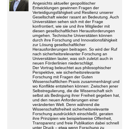
Angesichts aktueller geopolitischer
Entwicklungen gewinnen Fragen der
Verteidigungsfähigkeit und Resilienz unserer
Gesellschaft wieder rasant an Bedeutung. Auch
Universitäten sehen sich mit der Frage
konfrontiert, wie sie und ihre Mitglieder mit
diesen gesellschaftlichen Herausforderungen
umgehen. Technische Universitäten können
durch ihre Forschung und Innovationsfähigkeit
zur Lösung gesellschaftlicher
Herausforderungen beitragen. So wird der Ruf
nach sicherheitsrelevanter Forschung an
Universitäten lauter, was sich zuletzt auch in
neuen Förderlinien niederschlägt.
Der Vortrag beleuchtet aus philosophischer
Perspektive, wie sicherheitsrelevante
Forschung mit Fragen der Guten
Wissenschaftlichen Praxis zusammenhängt und
wo Konflikte entstehen können: Zwischen jener
Selbstregulierung, die die Wissenschaft sich
selbst als Bedingung ihrer Freiheit gegeben hat,
und den neuen Anforderungen einer
veränderten Welt. Denn während die
Wissenschaftsfreiheit sicherheitsrelevante
Forschung ausdrücklich einschließt, geraten
ihre Prinzipien wie beispielsweise Offenheit,
Transparenz und freie Publikation dabei schnell
unter Druck – etwa wenn Forschung zu