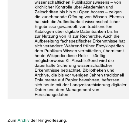
wissenschaftlichen Publikationswesens – von
kirchlicher Kontrolle über Akademien und
Zeitschriften bis hin zu Open Access – zeigen
die zunehmende Öffnung von Wissen. Ebenso
hat sich die Auffindbarkeit wissenschaftlicher
Ergebnisse gewandelt: von traditionellen
Katalogen über digitale Datenbanken bis hin
zur Nutzung von KI zur Recherche. Auch die
Aufbereitung fachspezifischer Erkenntnisse hat
sich verändert: Während früher Enzyklopädien
dem Publikum Wissen vermittelten, übernimmt
heute Wikipedia diese Rolle – künftig
möglicherweise KI. Abschließend wird die
dauerhafte Sicherung wissenschaftlicher
Erkenntnisse betrachtet. Bibliotheken und
Archive, die bis vor wenigen Jahren traditionell
Dokumente auf Papier bewahrten, befassen
sich heute mit der Langzeitarchivierung digitaler
Daten und dem Management von
Forschungsdaten.
Zum
Archiv
der Ringvorlesung.