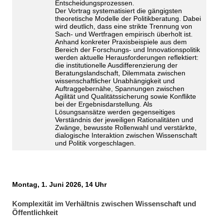
Entscheidungsprozessen.
Der Vortrag systematisiert die gängigsten
theoretische Modelle der Politikberatung. Dabei
wird deutlich, dass eine strikte Trennung von
Sach- und Wertfragen empirisch überholt ist.
Anhand konkreter Praxisbeispiele aus dem
Bereich der Forschungs- und Innovationspolitik
werden aktuelle Herausforderungen reflektiert:
die institutionelle Ausdifferenzierung der
Beratungslandschaft, Dilemmata zwischen
wissenschaftlicher Unabhängigkeit und
Auftraggebernähe, Spannungen zwischen
Agilität und Qualitätssicherung sowie Konflikte
bei der Ergebnisdarstellung. Als
Lösungsansätze werden gegenseitiges
Verständnis der jeweiligen Rationalitäten und
Zwänge, bewusste Rollenwahl und verstärkte,
dialogische Interaktion zwischen Wissenschaft
und Politik vorgeschlagen.
Montag, 1. Juni 2026, 14 Uhr
Komplexität im Verhältnis zwischen Wissenschaft und
Öffentlichkeit