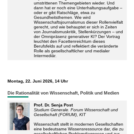
umstrittenen Themengebieten wieder. Und
dann hat er noch eine Unterhaltungsaufgabe –
oder er gibt Ratschläge, etwa zu
Gesundheitsthemen. Wie wird
Wissenschaftsjournalismus dieser Rollenvielfalt
gerecht, und wie behauptet er sich in Zeiten
von Journalismuskritik, Stellenkürzungen – und
der Omnipräsenz generativer KI? Der Vortrag
leuchtet den Facettenreichtum dieses
Berufsfelds auf und reflektiert die veränderte
Rolle als gesellschaftlicher und medialer
Intermediär.
Montag, 22. Juni 2026, 14 Uhr
Die Rationalität von Wissenschaft, Politik und Medien
Prof. Dr. Senja Post
Studium Generale. Forum Wissenschaft und
Gesellschaft (FORUM), KIT
Wissenschaft stellt in modernen Gesellschaften
eine bedeutsame Wissensressource dar, die zu
gesellschaftlichen Problemdiagnosen und zur