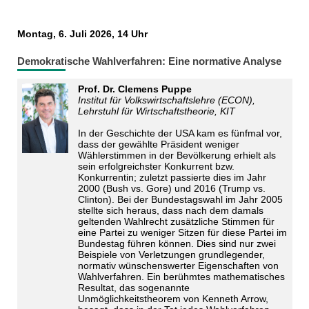
Montag, 6. Juli 2026, 14 Uhr
Demokratische Wahlverfahren: Eine normative Analyse
Prof. Dr. Clemens Puppe
Institut für Volkswirtschaftslehre (ECON),
Lehrstuhl für Wirtschaftstheorie, KIT
In der Geschichte der USA kam es fünfmal vor,
dass der gewählte Präsident weniger
Wählerstimmen in der Bevölkerung erhielt als
sein erfolgreichster Konkurrent bzw.
Konkurrentin; zuletzt passierte dies im Jahr
2000 (Bush vs. Gore) und 2016 (Trump vs.
Clinton). Bei der Bundestagswahl im Jahr 2005
stellte sich heraus, dass nach dem damals
geltenden Wahlrecht zusätzliche Stimmen für
eine Partei zu weniger Sitzen für diese Partei im
Bundestag führen können. Dies sind nur zwei
Beispiele von Verletzungen grundlegender,
normativ wünschenswerter Eigenschaften von
Wahlverfahren. Ein berühmtes mathematisches
Resultat, das sogenannte
Unmöglichkeitstheorem von Kenneth Arrow,