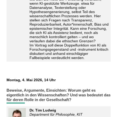
wenn KI-gestützte Werkzeuge. etwa für
Datenanalyse, Texterstellung oder
Hypothesengenerierung, selbst Teil des
wissenschaftlichen Prozesses werden. Hier
stellen sich Fragen nach Transparenz,
Reproduzierbarkeit, Autor*innenschaft, Bias und
epistemischer Integrität. Kann eine Forschung,
die sich KI als Assistenz bedient, noch als
menschlich kontrolliert gelten – und wo
verlaufen dabei die ethischen Grenzen?
Im Vortrag soll diese Doppelfunktion von KI als
Forschungsgegenstand und -instrument kritisch
diskutiert und anhand einschlägiger
Fallbeispiele verdeutlicht werden.
Montag, 4. Mai 2026, 14 Uhr
Beweise, Argumente, Einsichten: Worum geht es
eigentlich in den Wissenschaften? Und was bedeutet das
für deren Rolle in der Gesellschaft?
Dr. Tim Ludwig
Department für Philosophie, KIT