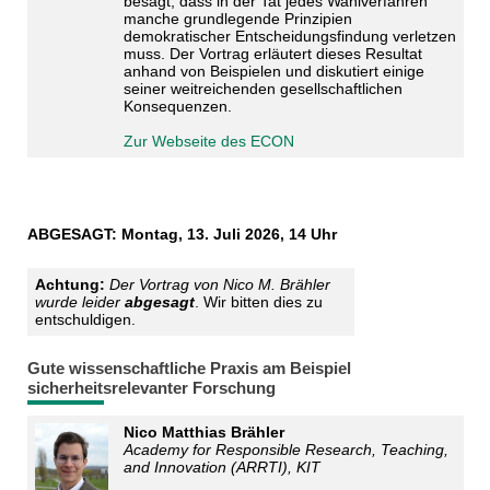
besagt, dass in der Tat jedes Wahlverfahren
manche grundlegende Prinzipien
demokratischer Entscheidungsfindung verletzen
muss. Der Vortrag erläutert dieses Resultat
anhand von Beispielen und diskutiert einige
seiner weitreichenden gesellschaftlichen
Konsequenzen.
Zur Webseite des ECON
ABGESAGT: Montag, 13. Juli 2026, 14 Uhr
Achtung:
Der Vortrag von Nico M. Brähler
wurde leider
abgesagt
. Wir bitten dies zu
entschuldigen.
Gute wissenschaftliche Praxis am Beispiel
sicherheitsrelevanter Forschung
Nico Matthias Brähler
Academy for Responsible Research, Teaching,
and Innovation (ARRTI), KIT