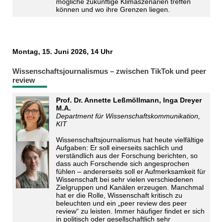
mögliche zukünftige Klimaszenarien treffen
können und wo ihre Grenzen liegen.
Montag, 15. Juni 2026, 14 Uhr
Wissenschaftsjournalismus – zwischen TikTok und peer
review
Prof. Dr. Annette Leßmöllmann, Inga Dreyer
M.A.
Department für Wissenschaftskommunikation,
KIT
Wissenschaftsjournalismus hat heute vielfältige
Aufgaben: Er soll einerseits sachlich und
verständlich aus der Forschung berichten, so
dass auch Forschende sich angesprochen
fühlen – andererseits soll er Aufmerksamkeit für
Wissenschaft bei sehr vielen verschiedenen
Zielgruppen und Kanälen erzeugen. Manchmal
hat er die Rolle, Wissenschaft kritisch zu
beleuchten und ein „peer review des peer
review“ zu leisten. Immer häufiger findet er sich
in politisch oder gesellschaftlich sehr