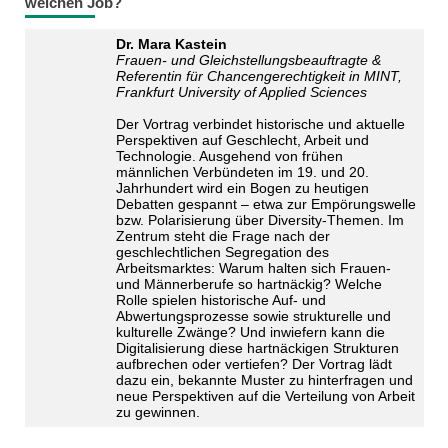
welchen Job?
Dr. Mara Kastein
Frauen- und Gleichstellungsbeauftragte &
Referentin für Chancengerechtigkeit in MINT,
Frankfurt University of Applied Sciences
Der Vortrag verbindet historische und aktuelle
Perspektiven auf Geschlecht, Arbeit und
Technologie. Ausgehend von frühen
männlichen Verbündeten im 19. und 20.
Jahrhundert wird ein Bogen zu heutigen
Debatten gespannt – etwa zur Empörungswelle
bzw. Polarisierung über Diversity-Themen. Im
Zentrum steht die Frage nach der
geschlechtlichen Segregation des
Arbeitsmarktes: Warum halten sich Frauen-
und Männerberufe so hartnäckig? Welche
Rolle spielen historische Auf- und
Abwertungsprozesse sowie strukturelle und
kulturelle Zwänge? Und inwiefern kann die
Digitalisierung diese hartnäckigen Strukturen
aufbrechen oder vertiefen? Der Vortrag lädt
dazu ein, bekannte Muster zu hinterfragen und
neue Perspektiven auf die Verteilung von Arbeit
zu gewinnen.