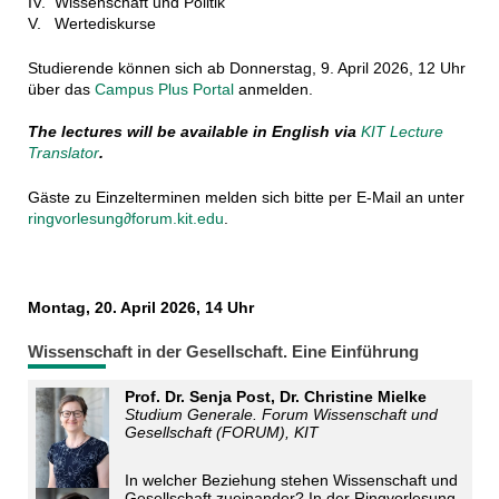
IV. Wissenschaft und Politik
V. Wertediskurse
Studierende können sich ab Donnerstag, 9. April 2026, 12 Uhr
über das
Campus Plus Portal
anmelden.
The lectures will be available in English via
KIT Lecture
Translator
.
Gäste zu Einzelterminen melden sich bitte per E-Mail an unter
ringvorlesung∂forum.kit.edu
.
Montag, 20. April 2026, 14 Uhr
Wissenschaft in der Gesellschaft. Eine Einführung
Prof. Dr. Senja Post, Dr. Christine Mielke
Studium Generale. Forum Wissenschaft und
Gesellschaft (FORUM), KIT
In welcher Beziehung stehen Wissenschaft und
Gesellschaft zueinander? In der Ringvorlesung