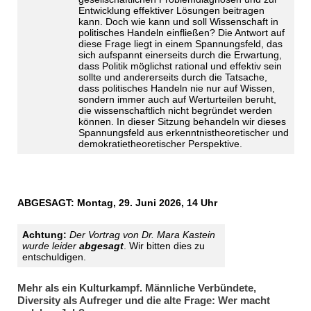
Entwicklung effektiver Lösungen beitragen
kann. Doch wie kann und soll Wissenschaft in
politisches Handeln einfließen? Die Antwort auf
diese Frage liegt in einem Spannungsfeld, das
sich aufspannt einerseits durch die Erwartung,
dass Politik möglichst rational und effektiv sein
sollte und andererseits durch die Tatsache,
dass politisches Handeln nie nur auf Wissen,
sondern immer auch auf Werturteilen beruht,
die wissenschaftlich nicht begründet werden
können. In dieser Sitzung behandeln wir dieses
Spannungsfeld aus erkenntnistheoretischer und
demokratietheoretischer Perspektive.
ABGESAGT: Montag, 29. Juni 2026, 14 Uhr
Achtung:
Der Vortrag von Dr. Mara Kastein
wurde leider
abgesagt
. Wir bitten dies zu
entschuldigen.
Mehr als ein Kulturkampf. Männliche Verbündete,
Diversity als Aufreger und die alte Frage: Wer macht