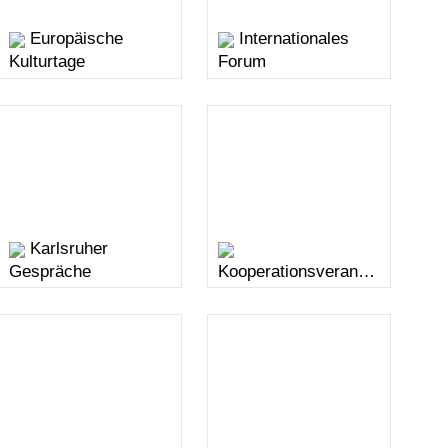
Europäische
Internationales
Kulturtage
Forum
Karlsruher
Gespräche
Kooperationsveranst
altungen