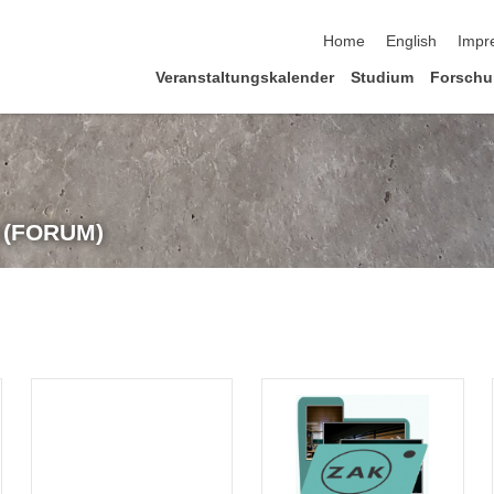
Navigation überspringe
Home
English
Impr
Veranstaltungskalender
Studium
Forsch
t (FORUM)