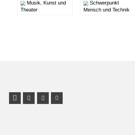
Musik, Kunst und
Schwerpunkt
Theater
Mensch und Technik
Profil Mastodon
Instagram Profil
Facebook Profil
Youtube Profil