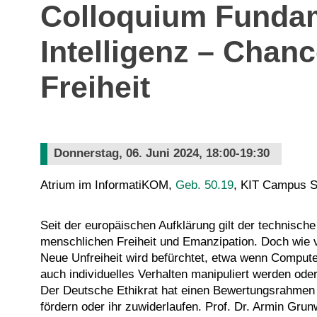
Colloquium Fundame
Intelligenz – Chan
Freiheit
Donnerstag, 06. Juni 2024, 18:00-19:30
Atrium im InformatiKOM,
Geb. 50.19
, KIT Campus S
Seit der europäischen Aufklärung gilt der technische 
menschlichen Freiheit und Emanzipation. Doch wie ver
Neue Unfreiheit wird befürchtet, etwa wenn Comput
auch individuelles Verhalten manipuliert werden od
Der Deutsche Ethikrat hat einen Bewertungsrahmen f
fördern oder ihr zuwiderlaufen. Prof. Dr. Armin Gru