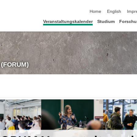
Navigation überspringe
Home
English
Impr
Veranstaltungskalender
Studium
Forsch
t (FORUM)