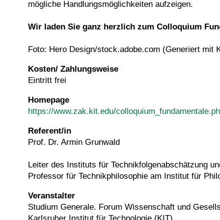
mögliche Handlungsmöglichkeiten aufzeigen.
Wir laden Sie ganz herzlich zum Colloquium Fun
Foto: Hero Design/stock.adobe.com (Generiert mit K
Kosten/ Zahlungsweise
Eintritt frei
Homepage
https://www.zak.kit.edu/colloquium_fundamentale.p
Referent/in
Prof. Dr. Armin Grunwald
Leiter des Instituts für Technikfolgenabschätzung 
Professor für Technikphilosophie am Institut für Phi
Veranstalter
Studium Generale. Forum Wissenschaft und Gesel
Karlsruher Institut für Technologie (KIT)