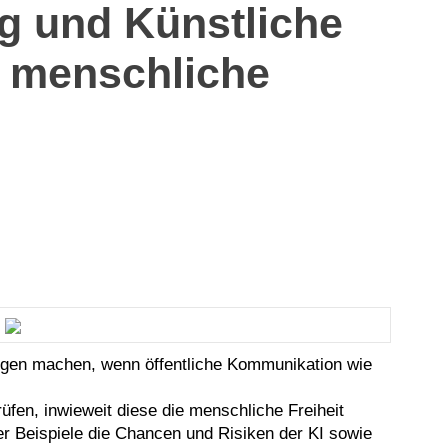
g und Künstliche
e menschliche
ngen machen, wenn öffentliche Kommunikation wie
fen, inwieweit diese die menschliche Freiheit
er Beispiele die Chancen und Risiken der KI sowie