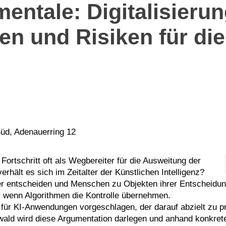
ntale: Digitalisierun
cen und Risiken für di
üd, Adenauerring 12
Fortschritt oft als Wegbereiter für die Ausweitung der
hält es sich im Zeitalter der Künstlichen Intelligenz?
er entscheiden und Menschen zu Objekten ihrer Entscheidu
er wenn Algorithmen die Kontrolle übernehmen.
ür KI-Anwendungen vorgeschlagen, der darauf abzielt zu prü
nwald wird diese Argumentation darlegen und anhand konkret