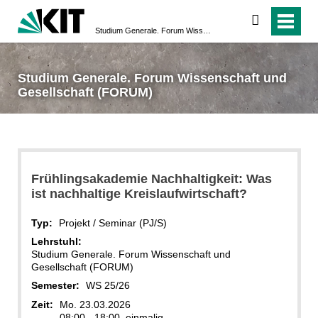
suchen
Studium Generale. Forum Wissenschaft und Gesellschaft (FORUM)
Studium Generale. Forum Wissenschaft und
Gesellschaft (FORUM)
Frühlingsakademie Nachhaltigkeit: Was
ist nachhaltige Kreislaufwirtschaft?
Typ:
Projekt / Seminar (PJ/S)
Lehrstuhl:
Studium Generale. Forum Wissenschaft und
Gesellschaft (FORUM)
Semester:
WS 25/26
Zeit:
Mo. 23.03.2026
08:00 - 18:00, einmalig