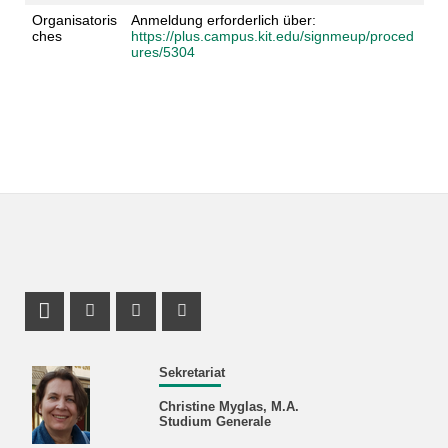
Organisatoris
Anmeldung erforderlich über:
ches
https://plus.campus.kit.edu/signmeup/proced
ures/5304
Profil Mastodon
Instagram Profil
Facebook Profil
Youtube Profil
Sekretariat
Christine Myglas, M.A.
Studium Generale