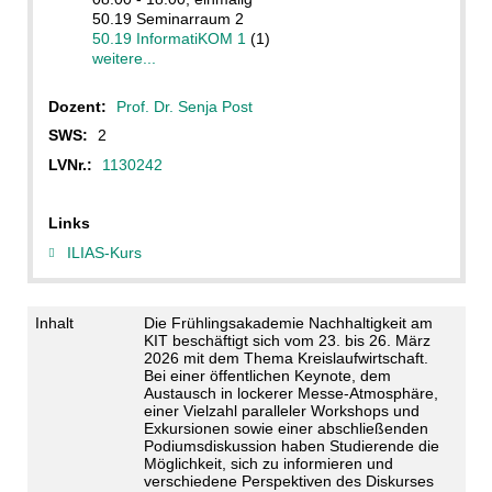
50.19 Seminarraum 2
50.19 InformatiKOM 1
(1)
weitere...
Dozent:
Prof. Dr. Senja Post
SWS:
2
LVNr.:
1130242
Links
ILIAS-Kurs
Inhalt
Die Frühlingsakademie Nachhaltigkeit am
KIT beschäftigt sich vom 23. bis 26. März
2026 mit dem Thema Kreislaufwirtschaft.
Bei einer öffentlichen Keynote, dem
Austausch in lockerer Messe-Atmosphäre,
einer Vielzahl paralleler Workshops und
Exkursionen sowie einer abschließenden
Podiumsdiskussion haben Studierende die
Möglichkeit, sich zu informieren und
verschiedene Perspektiven des Diskurses