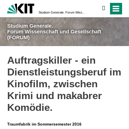
suchen
Studium Generale. Forum Wissenschaft und Gesellschaft (FORUM)
Studium Generale.
Forum Wissenschaft und Gesellschaft
(FORUM)
Auftragskiller - ein
Dienstleistungsberuf im
Kinofilm, zwischen
Krimi und makabrer
Komödie.
Traumfabrik im Sommersemester 2016