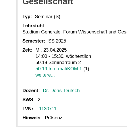
Gesellschaft
Typ:
Seminar (S)
Lehrstuhl:
Studium Generale. Forum Wissenschaft und Ges
Semester:
SS 2025
Zeit:
Mi. 23.04.2025
14:00 - 15:30, wöchentlich
50.19 Seminarraum 2
50.19 InformatiKOM 1
(1)
weitere...
Dozent:
Dr. Doris Teutsch
SWS:
2
LVNr.:
1130711
Hinweis:
Präsenz