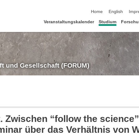
Navigation überspringe
Home
English
Impr
Veranstaltungskalender
Studium
Forsch
t und Gesellschaft (FORUM)
 Zwischen “follow the science
inar über das Verhältnis von 