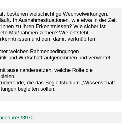
ft bestehen vielschichtige Wechselwirkungen.
uft. In Ausnahmesituationen, wie etwa in der Zeit
nnen zu ihren Erkenntnissen? Wie sicher ist
nkrete Maßnahmen ziehen? Wie entsteht
Erkenntnissen und dem damit verknüpften
unter welchen Rahmenbedingungen
litik und Wirtschaft aufgenommen und verwertet
mit auseinandersetzen, welche Rolle die
pielen.
tudierende, die das Begleitstudium „Wissenschaft,
tungen begleiten sollen.
rocedures/3970