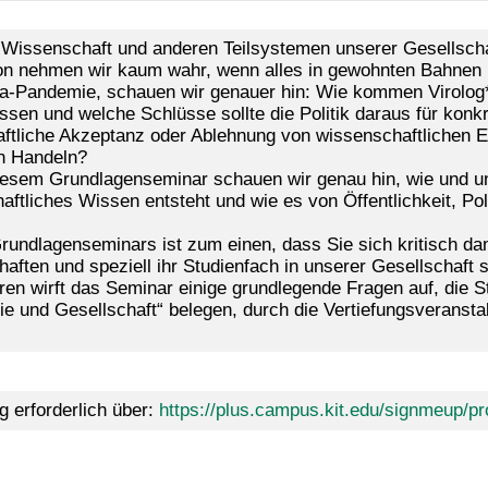
Wissenschaft und anderen Teilsystemen unserer Gesellscha
on nehmen wir kaum wahr, wenn alles in gewohnten Bahnen lä
a-Pandemie, schauen wir genauer hin: Wie kommen Virolog*i
ssen und welche Schlüsse sollte die Politik daraus für ko
aftliche Akzeptanz oder Ablehnung von wissenschaftlichen 
en Handeln?
iesem Grundlagenseminar schauen wir genau hin, wie und 
aftliches Wissen entsteht und wie es von Öffentlichkeit, Po
Grundlagenseminars ist zum einen, dass Sie sich kritisch da
ften und speziell ihr Studienfach in unserer Gesellschaft s
en wirft das Seminar einige grundlegende Fragen auf, die S
e und Gesellschaft“ belegen, durch die Vertiefungsveranstal
 erforderlich über:
https://plus.campus.kit.edu/signmeup/p