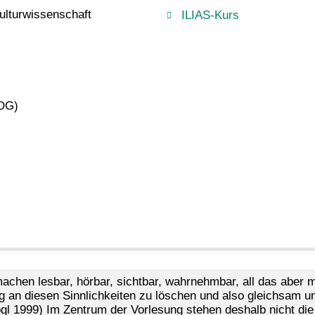
Kulturwissenschaft
ILIAS-Kurs
OG)
chen lesbar, hörbar, sichtbar, wahrnehmbar, all das aber mi
ng an diesen Sinnlichkeiten zu löschen und also gleichsam 
ogl 1999) Im Zentrum der Vorlesung stehen deshalb nicht die