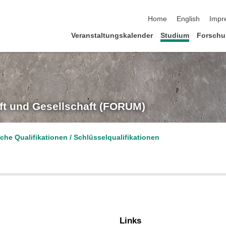
Navigation überspringe
Home
English
Impr
Veranstaltungskalender
Studium
Forsch
t und Gesellschaft (FORUM)
che Qualifikationen / Schlüsselqualifikationen
Links