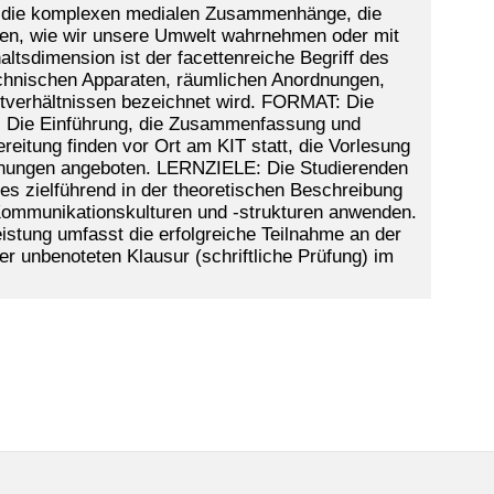
so die komplexen medialen Zusammenhänge, die
nieren, wie wir unsere Umwelt wahrnehmen oder mit
altsdimension ist der facettenreiche Begriff des
chnischen Apparaten, räumlichen Anordnungen,
tverhältnissen bezeichnet wird. FORMAT: Die
 Die Einführung, die Zusammenfassung und
eitung finden vor Ort am KIT statt, die Vorlesung
ichnungen angeboten. LERNZIELE: Die Studierenden
es zielführend in der theoretischen Beschreibung
 Kommunikationskulturen und -strukturen anwenden.
ng umfasst die erfolgreiche Teilnahme an der
r unbenoteten Klausur (schriftliche Prüfung) im