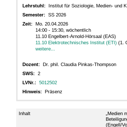
Lehrstuhl:
Institut für Soziologie, Medien- und 
Semester:
SS 2026
Zeit:
Mo. 20.04.2026
14:00 - 15:30, wöchentlich
11.10 Engelbert-Arnold-Hörsaal (EAS)
11.10 Elektrotechnisches Institut (ETI)
(1. 
weitere...
Dozent:
Dr. phil. Claudia Pinkas-Thompson
SWS:
2
LVNr.:
5012502
Hinweis:
Präsenz
Inhalt
„Medien ma
Beteiligu
(Engell/V