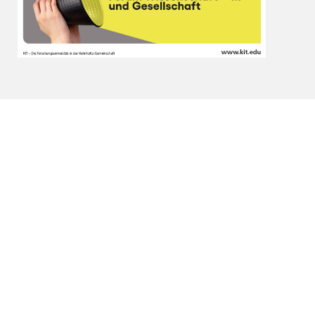
Anmeldung zu den Lehrveranstaltungen
Die Anmeldung ist über das
Campus+ Portal
möglich.