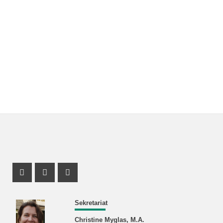
Instagram Profil
Facebook Profil
Youtube Profil
Sekretariat
Christine Myglas, M.A.