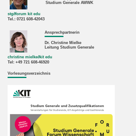
Studium Generale AWWK
stg
∂
forum kit edu
Tel.: 0721 608‐42043
Ansprechpartnerin
Dr. Christine Mielke
Leitung Studium Generale
christine mielke
∂
kit edu
Tel: +49 721 608-46920
Vorlesungsverzeichnis