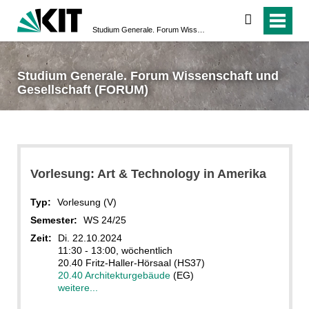
suchen
Studium Generale. Forum Wissenschaft und Gesellschaft (FORUM)
Studium Generale. Forum Wissenschaft und
Gesellschaft (FORUM)
Vorlesung: Art & Technology in Amerika
Typ:
Vorlesung (V)
Semester:
WS 24/25
Zeit:
Di. 22.10.2024
11:30 - 13:00, wöchentlich
20.40 Fritz-Haller-Hörsaal (HS37)
20.40 Architekturgebäude
(EG)
weitere...