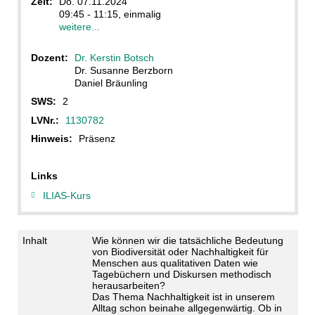
Zeit:
Do. 07.11.2024
09:45 - 11:15, einmalig
weitere...
Dozent:
Dr. Kerstin Botsch
Dr. Susanne Berzborn
Daniel Bräunling
SWS:
2
LVNr.:
1130782
Hinweis:
Präsenz
Links
ILIAS-Kurs
Inhalt
Wie können wir die tatsächliche Bedeutung
von Biodiversität oder Nachhaltigkeit für
Menschen aus qualitativen Daten wie
Tagebüchern und Diskursen methodisch
herausarbeiten?
Das Thema Nachhaltigkeit ist in unserem
Alltag schon beinahe allgegenwärtig. Ob in