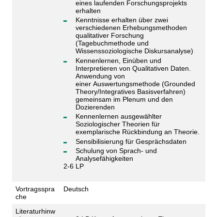
eines laufenden Forschungsprojekts
erhalten
Kenntnisse erhalten über zwei
verschiedenen Erhebungsmethoden
qualitativer Forschung
(Tagebuchmethode und
Wissenssoziologische Diskursanalyse)
Kennenlernen, Einüben und
Interpretieren von Qualitativen Daten.
Anwendung von
einer Auswertungsmethode (Grounded
Theory/Integratives Basisverfahren)
gemeinsam im Plenum und den
Dozierenden
Kennenlernen ausgewählter
Soziologischer Theorien für
exemplarische Rückbindung an Theorie.
Sensibilisierung für Gesprächsdaten
Schulung von Sprach- und
Analysefähigkeiten
2-6 LP
Vortragsspra
Deutsch
che
Literaturhinw