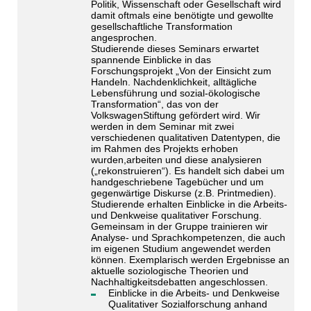
Politik, Wissenschaft oder Gesellschaft wird
damit oftmals eine benötigte und gewollte
gesellschaftliche Transformation
angesprochen.
Studierende dieses Seminars erwartet
spannende Einblicke in das
Forschungsprojekt „Von der Einsicht zum
Handeln. Nachdenklichkeit, alltägliche
Lebensführung und sozial-ökologische
Transformation“, das von der
VolkswagenStiftung gefördert wird. Wir
werden in dem Seminar mit zwei
verschiedenen qualitativen Datentypen, die
im Rahmen des Projekts erhoben
wurden,arbeiten und diese analysieren
(„rekonstruieren“). Es handelt sich dabei um
handgeschriebene Tagebücher und um
gegenwärtige Diskurse (z.B. Printmedien).
Studierende erhalten Einblicke in die Arbeits-
und Denkweise qualitativer Forschung.
Gemeinsam in der Gruppe trainieren wir
Analyse- und Sprachkompetenzen, die auch
im eigenen Studium angewendet werden
können. Exemplarisch werden Ergebnisse an
aktuelle soziologische Theorien und
Nachhaltigkeitsdebatten angeschlossen.
Einblicke in die Arbeits- und Denkweise
Qualitativer Sozialforschung anhand