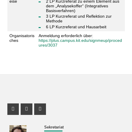
eise
2 LP Kurzreferat zu einem Element aus
dem „Analysekoffer“ (Integratives
Basisverfahren)
3 LP Kurzreferat und Reflektion zur
Methode
6 LP Kurzreferat und Hausarbeit
Organisatoris
Anmeldung erforderlich über:
ches
https://plus.campus.kit.edu/signmeup/proced
ures/3037
Instagram Profil
Facebook Profil
Youtube Profil
Sekretariat