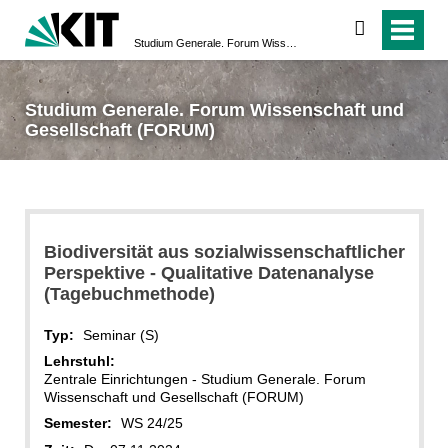
suchen
Studium Generale. Forum Wissenschaft und Gesellschaft (FORUM)
Studium Generale. Forum Wissenschaft und
Gesellschaft (FORUM)
Biodiversität aus sozialwissenschaftlicher
Perspektive - Qualitative Datenanalyse
(Tagebuchmethode)
Typ:
Seminar (S)
Lehrstuhl:
Zentrale Einrichtungen - Studium Generale. Forum
Wissenschaft und Gesellschaft (FORUM)
Semester:
WS 24/25