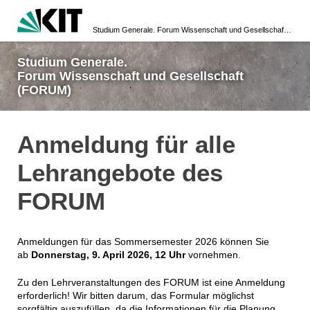
Studium Generale. Forum Wissenschaft und Gesellschaft (FORUM)
Studium Generale.
Forum Wissenschaft und Gesellschaft
(FORUM)
Anmeldung für alle
Lehrangebote des
FORUM
Anmeldungen für das Sommersemester 2026 können Sie
ab
Donnerstag, 9. April 2026, 12 Uhr
vornehmen.
Zu den Lehrveranstaltungen des FORUM ist eine Anmeldung
erforderlich! Wir bitten darum, das Formular möglichst
sorgfältig auszufüllen, da die Informationen für die Planung