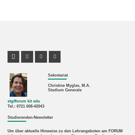
Profil Mastodon
Instagram Profil
Facebook Profil
Youtube Profil
Sekretariat
Christine Myglas, M.A.
Studium Generale
stg
∂
forum kit edu
Tel.: 0721 608‐42043
Studierenden-Newsletter
Um über aktuelle Hinweise zu den Lehrangeboten am FORUM