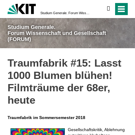
suchen
Studium Generale. Forum Wissenschaft und Gesellschaft (FORUM)
Studium Generale.
Forum Wissenschaft und Gesellschaft
(FORUM)
Traumfabrik #15: Lasst
1000 Blumen blühen!
Filmträume der 68er,
heute
Traumfabrik im Sommersemester 2018
Gesellschaftskritik, Ablehnung