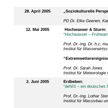
28. April 2005
„Soziokulturelle Pers
PD Dr. Elke Geenen, Kata
12. Mai 2005
Hochwasser & Sturm:
“Hochwasser – Frühwar
Prof. Dr.-Ing. Dr. h.c. 
Institut für Wasserwirtsc
“Extremwetterereignis
Prof. Dr. Sarah Jones
Institut für Meteorolog
2. Juni 2005
Erdbeben:
“deNIS – ein deutsches 
Prof. Dr.-Ing. Lothar St
Institut für Massivbau u