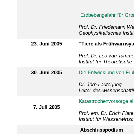
“Erdbebengefahr für Gro
Prof. Dr. Friedemann We
Geophysikalisches Instit
23. Juni 2005
“Tiere als Frühwarnsy
Prof. Dr. Leo van Tamm
Institut für Theoretisch
30. Juni 2005
Die Entwicklung von Fr
Dr. Jörn Lauterjung
Leiter des wissenschaf
Katastrophenvorsorge al
7. Juli 2005
Prof. em. Dr. Erich Plate
Institut für Wasserwirtsc
Abschlusspodium