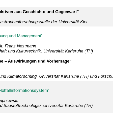
pektiven aus Geschichte und Gegenwart“
strophenforschungsstelle der Universität Kiel
nung und Management“
mult. Franz Nestmann
haft und Kulturtechnik, Universität Karlsruhe (TH)
se – Auswirkungen und Vorhersage“
ie und Klimaforschung, Universität Karlsruhe (TH) und For
Notfallinformationssystem“
empniewski
nd Baustofftechnologie, Universität Karlsruhe (TH)