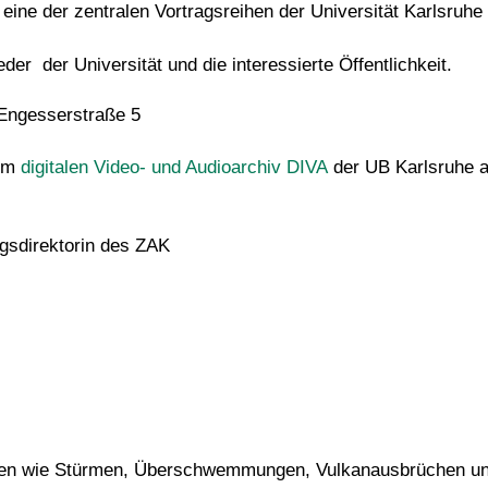
 eine der zentralen Vortragsreihen der Universität Karlsruhe
eder der Universität und die interessierte Öffentlichkeit.
 Engesserstraße 5
 im
digitalen Video- und Audioarchiv DIVA
der UB Karlsruhe a
ngsdirektorin des ZAK
en wie Stürmen, Überschwemmungen, Vulkanausbrüchen und 