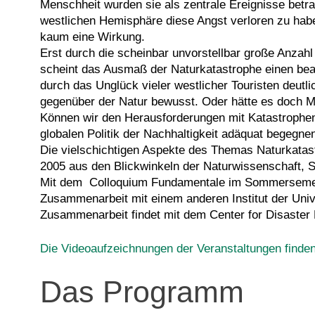
Menschheit wurden sie als zentrale Ereignisse betr
westlichen Hemisphäre diese Angst verloren zu habe
kaum eine Wirkung.
Erst durch die scheinbar unvorstellbar große Anzah
scheint das Ausmaß der Naturkatastrophe einen beach
durch das Unglück vieler westlicher Touristen deut
gegenüber der Natur bewusst. Oder hätte es doch 
Können wir den Herausforderungen mit Katastrophenvo
globalen Politik der Nachhaltigkeit adäquat begegne
Die vielschichtigen Aspekte des Themas Naturkat
2005 aus den Blickwinkeln der Naturwissenschaft, Soz
Mit dem Colloquium Fundamentale im Sommersemeste
Zusammenarbeit mit einem anderen Institut der Univ
Zusammenarbeit findet mit dem Center for Disaster
Die Videoaufzeichnungen der Veranstaltungen finden 
Das Programm