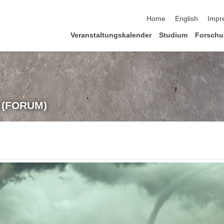
Navigation überspringe
Home
English
Impr
Veranstaltungskalender
Studium
Forsch
t (FORUM)