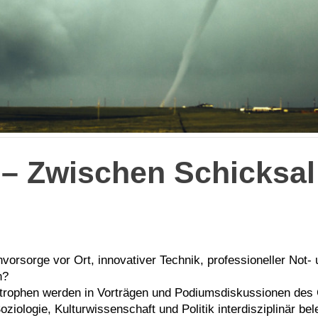
 – Zwischen Schicksal
rsorge vor Ort, innovativer Technik, professioneller Not- u
n?
astrophen werden in Vorträgen und Podiumsdiskussionen d
ziologie, Kulturwissenschaft und Politik interdisziplinär b