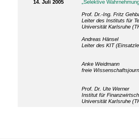
14. Juli 2005
„Selektive Wahrnehmung
Prof. Dr.-Ing. Fritz Geh
Leiter des Instituts für
Universität Karlsruhe (T
Andreas Hänsel
Leiter des KIT (Einsatzl
Anke Weidmann
freie Wissenschaftsjourna
Prof. Dr. Ute Werner
Institut für Finanzwirts
Universität Karlsruhe (