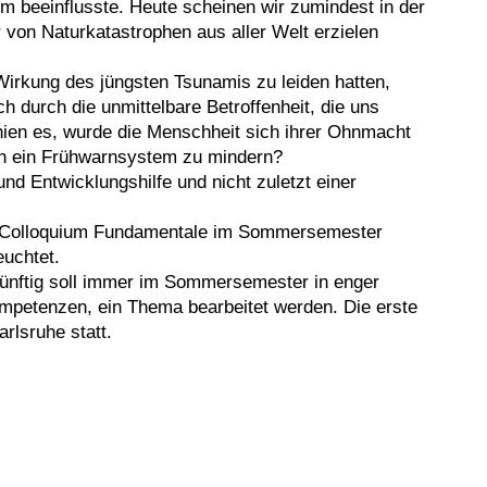
m beeinflusste. Heute scheinen wir zumindest in der
von Naturkatastrophen aus aller Welt erzielen
Wirkung des jüngsten Tsunamis zu leiden hatten,
 durch die unmittelbare Betroffenheit, die uns
chien es, wurde die Menschheit sich ihrer Ohnmacht
ch ein Frühwarnsystem zu mindern?
nd Entwicklungshilfe und nicht zuletzt einer
es Colloquium Fundamentale im Sommersemester
euchtet.
nftig soll immer im Sommersemester in enger
ompetenzen, ein Thema bearbeitet werden. Die erste
rlsruhe statt.