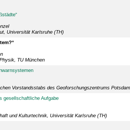
ßstädte“
nzel
ut, Universität Karlsruhe (TH)
stem?“
en
e Physik, TU München
ühwarnsystemen
tlichen Vorstandsstabs des Geoforschungszentrums Potsda
s gesellschaftliche Aufgabe
haft und Kulturtechnik, Universität Karlsruhe (TH)