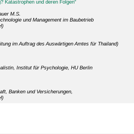
? Katastrophen und deren Folgen“
bauer M.S.
 Technologie und Management im Baubetrieb
H)
eitung im Auftrag des Auswärtigen Amtes für Thailand)
listin, Institut für Psychologie, HU Berlin
chaft, Banken und Versicherungen,
TH)