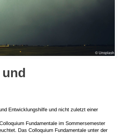
Unsplash
 und
nd Entwicklungshilfe und nicht zuletzt einer
es Colloquium Fundamentale im Sommersemester
eleuchtet. Das Colloquium Fundamentale unter der